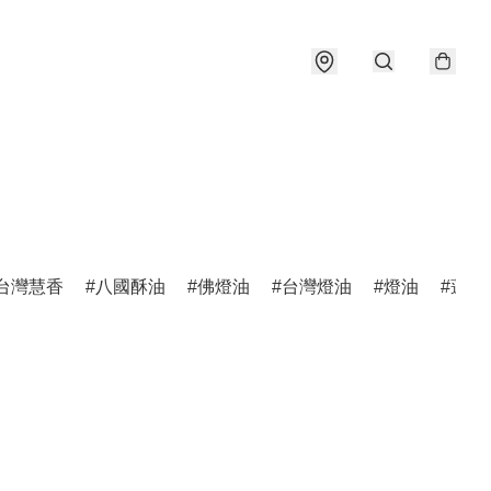
台灣慧香
八國酥油
佛燈油
台灣燈油
燈油
蓮花