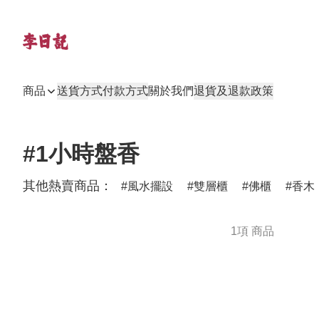
商品
送貨方式
付款方式
關於我們
退貨及退款政策
#1小時盤香
其他熱賣商品：
風水擺設
雙層櫃
佛櫃
香木
1項 商品