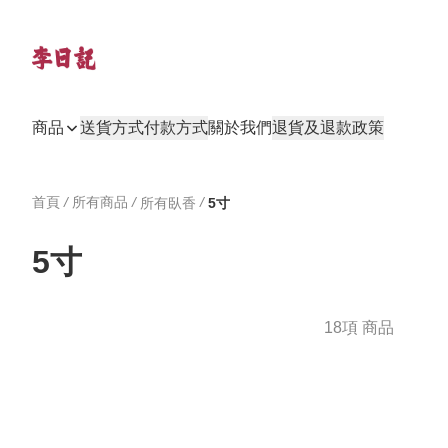
商品
送貨方式
付款方式
關於我們
退貨及退款政策
首頁
/
所有商品
/
/
所有臥香
5寸
5寸
18項 商品