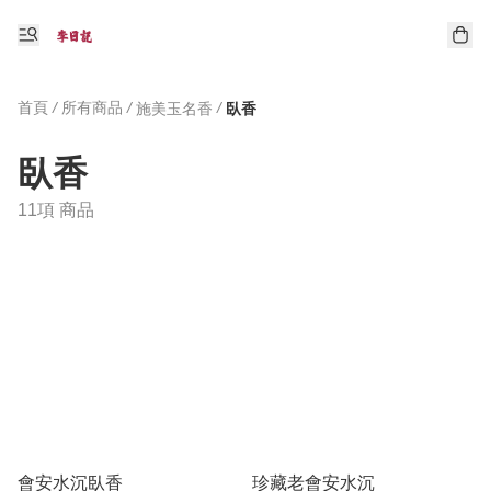
首頁
/
所有商品
/
/
施美玉名香
臥香
臥香
11項 商品
會安水沉臥香
珍藏老會安水沉