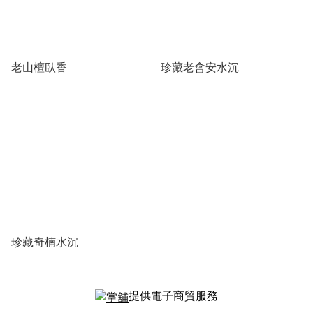
老山檀臥香
珍藏老會安水沉
珍藏奇楠水沉
提供電子商貿服務