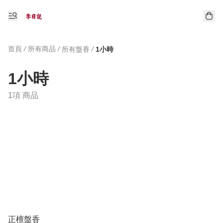
首頁
/
所有商品
/
/
所有盤香
1小時
1小時
1項 商品
正檀盤香