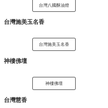
台灣八國酥油燈
台灣施美玉名香
台灣施美玉名香
神樓佛壇
神樓佛壇
台灣慧香