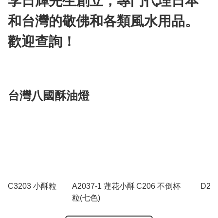
李日輝先生創立，專門代理日本
和台灣的敬佛和各類風水用品。
歡迎查詢！
台灣八國酥油燈
C3203 小酥粒
A2037-1 蓮花小酥
C206 不倒杯
D2
粒(七色)