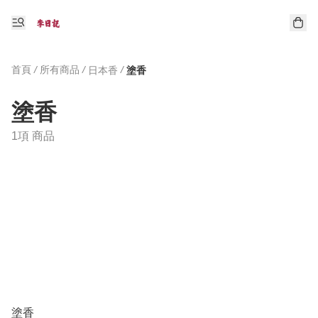
首頁
/
所有商品
/
/
日本香
塗香
塗香
1項 商品
塗香