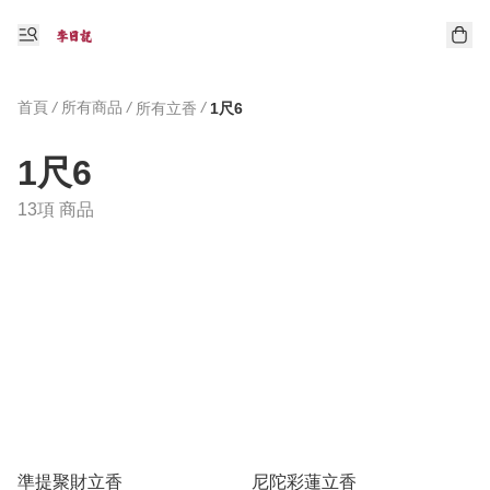
首頁
/
所有商品
/
/
所有立香
1尺6
1尺6
13項 商品
準提聚財立香
尼陀彩蓮立香