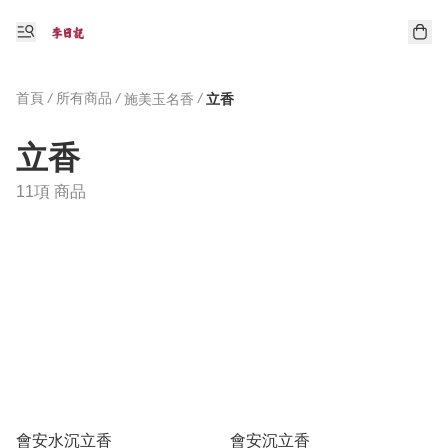
首頁
/
所有商品
/
/
施美玉名香
立香
立香
11項 商品
會安水沉立香
會安沉立香