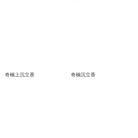
奇楠上沉立香
奇楠沉立香