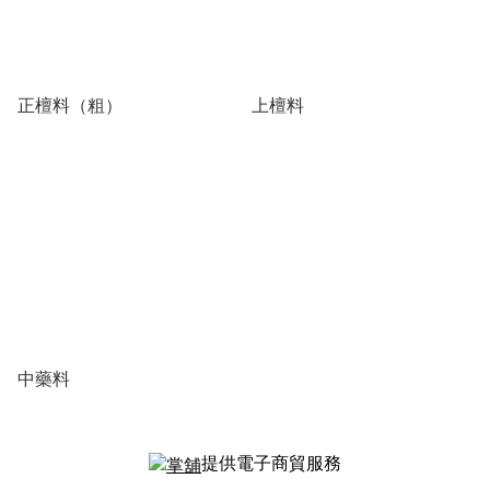
正檀料（粗）
上檀料
中藥料
提供電子商貿服務