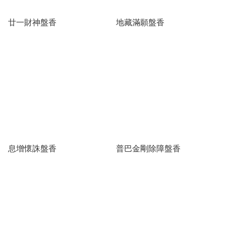
廿一財神盤香
地藏滿願盤香
息增懷誅盤香
普巴金剛除障盤香