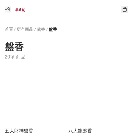
首頁
/
所有商品
/
/
藏香
盤香
盤香
20項 商品
五大財神盤香
八大龍盤香