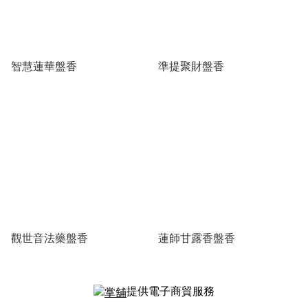
智慧蓮華盤香
準提聚財盤香
觀世音法藥盤香
蓮師甘露香盤香
提供電子商貿服務