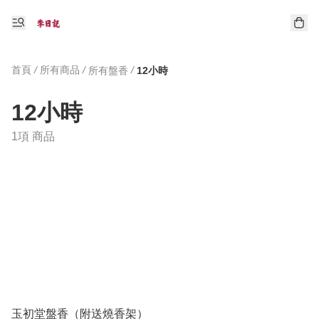
首頁
/
所有商品
/
/
所有盤香
12小時
12小時
1項 商品
玉初堂盤香（附送燒香架）