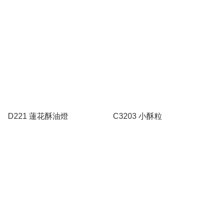
D221 蓮花酥油燈
C3203 小酥粒