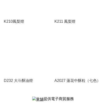
K210鳳梨燈
K211 鳳梨燈
D232 大斗酥油燈
A2027 蓮花中酥粒（七色）
提供電子商貿服務