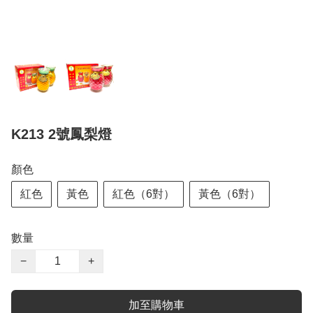
K213 2號鳳梨燈
顏色
紅色
黃色
紅色（6對）
黃色（6對）
數量
−
+
加至購物車