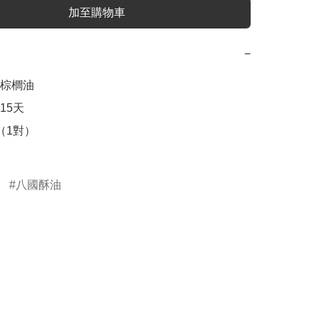
加至購物車
−
棕櫚油

5天

1對） 

八國酥油