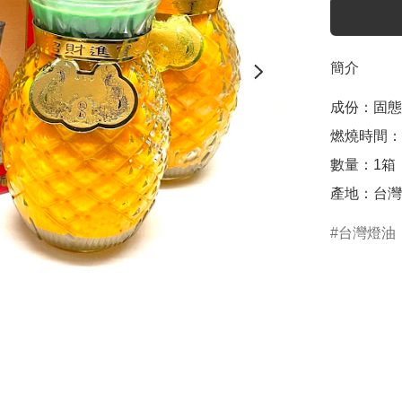
簡介
成份：固態
燃燒時間：1
數量：1箱（
產地：台灣
台灣燈油