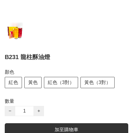
B231 龍柱酥油燈
顏色
紅色
黃色
紅色（3對）
黃色（3對）
數量
−
+
加至購物車