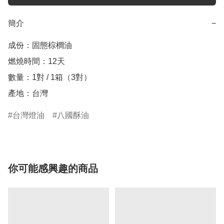
簡介
−
成份：固態棕櫚油

燃燒時間：12天

數量：1對 / 1箱（3對） 

產地：台灣
台灣燈油
八國酥油
你可能感興趣的商品