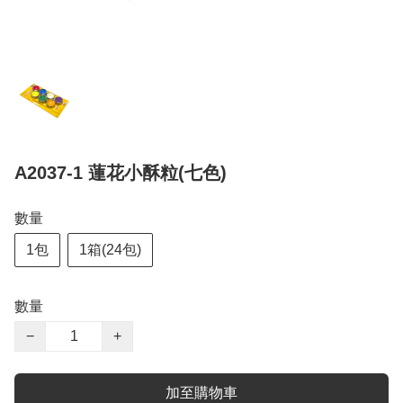
A2037-1 蓮花小酥粒(七色)
數量
1包
1箱(24包)
數量
−
+
加至購物車