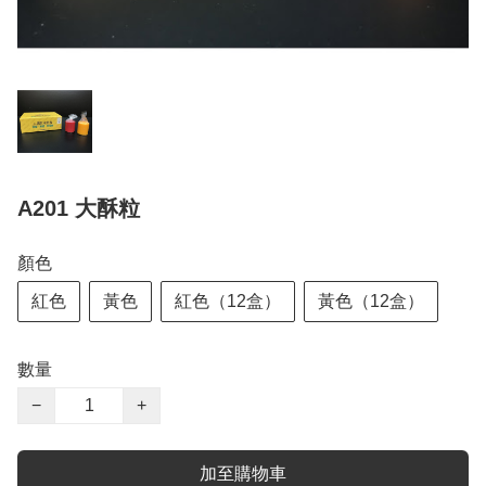
A201 大酥粒
顏色
紅色
黃色
紅色（12盒）
黃色（12盒）
數量
−
+
加至購物車