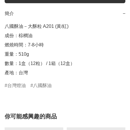
簡介
−
八國酥油－大酥粒 A201 (黃/紅) 

成份：棕櫚油

燃燒時間：7-8小時

重量：510g

數量：1盒（12粒） / 1箱（12盒）

產地：台灣
台灣燈油
八國酥油
你可能感興趣的商品