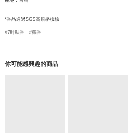
產地：台灣

*香品通過SGS高規格檢驗
7吋臥香
藏香
你可能感興趣的商品