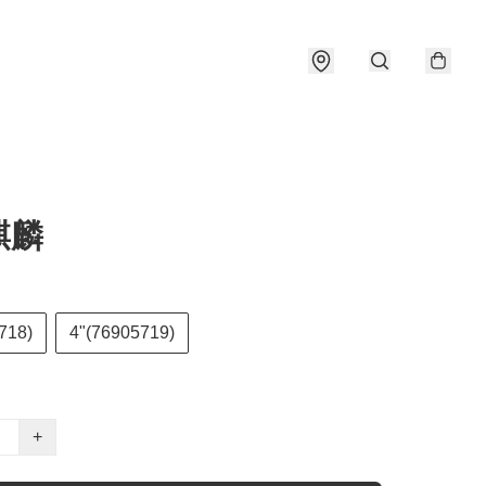
麒麟
718)
4"(76905719)
+