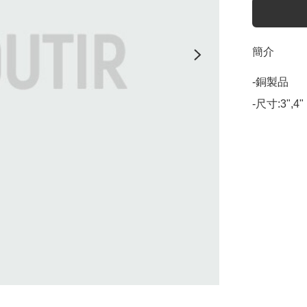
簡介
-銅製品
