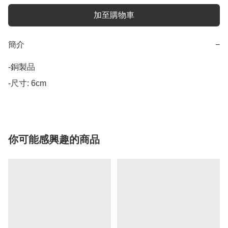
加至購物車
簡介
−
-銅製品

-尺寸: 6cm
你可能感興趣的商品