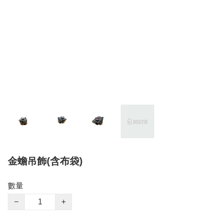
金蟾吊飾(含布袋)
數量
−
+