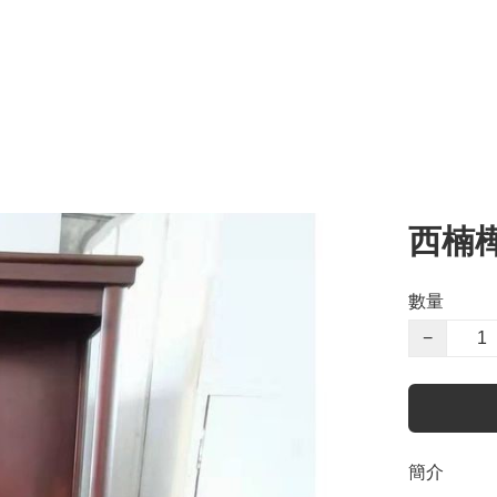
西楠
數量
−
簡介