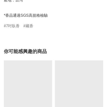
產地：台灣

*香品通過SGS高規格檢驗
7吋臥香
藏香
你可能感興趣的商品