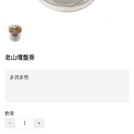
老山壇盤香
多買多慳
數量
−
+