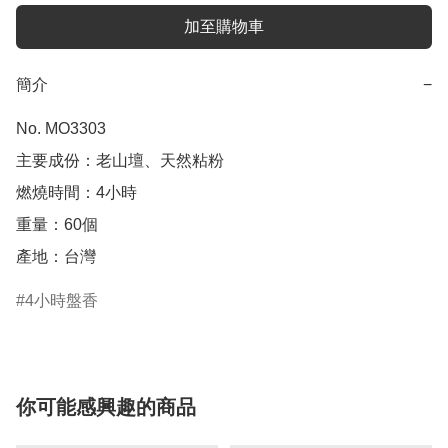
加至購物車
簡介
−
No. MO3303

主要成份：老山壇、天然粘粉

燃燒時間：4小時

重量：60個 

產地：台灣
4小時盤香
你可能感興趣的商品