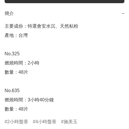
簡介
−
主要成份：特選會安水沉、天然粘粉

產地：台灣 

No.325

燃燒時間：2小時

數量：48片

No.635

燃燒時間：3小時40分鐘

數量：48片
2小時盤香
4小時盤香
施美玉