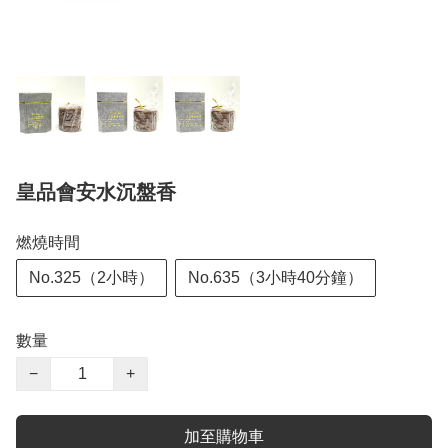
皇品會安水沉盤香
燃燒時間
No.325（2小時）
No.635（3小時40分鐘）
數量
−
+
加至購物車