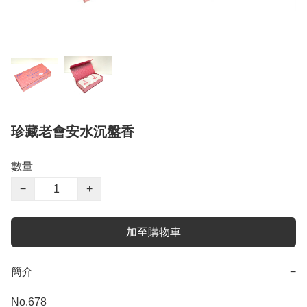
珍藏老會安水沉盤香
數量
−
+
加至購物車
簡介
−
No.678
