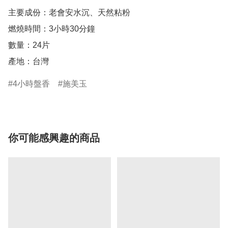
主要成份：老會安水沉、天然粘粉

燃燒時間：3小時30分鐘

數量：24片

產地：台灣 
4小時盤香
施美玉
你可能感興趣的商品