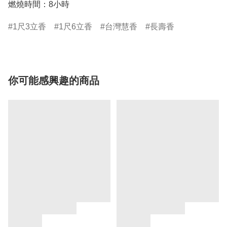
燃燒時間：8小時
1尺3立香
1尺6立香
台灣慧香
長壽香
你可能感興趣的商品