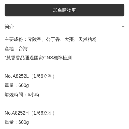
加至購物車
簡介
−
主要成份：零陵香、公丁香、大棗、天然粘粉

產地：台灣

*慧香香品通過國家CNS標準檢測

No. A8252L（1尺6立香）

重量：600g

燃燒時間：6小時

No.A8252H（1尺6立香） 

重量：600g
