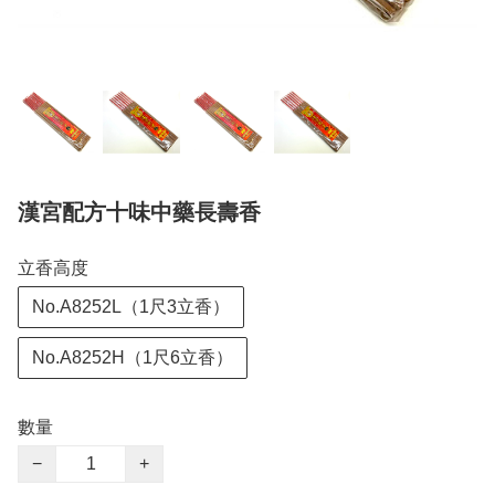
漢宮配方十味中藥長壽香
立香高度
No.A8252L（1尺3立香）
No.A8252H（1尺6立香）
數量
−
+