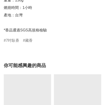
重量：130g 

燃燒時間：1小時

產地：台灣

*香品通過SGS高規格檢驗
7吋臥香
藏香
你可能感興趣的商品