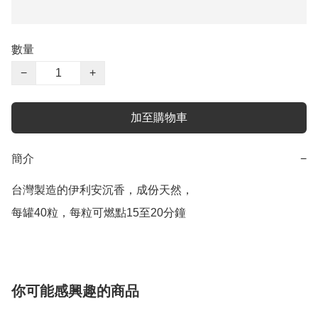
數量
−
+
加至購物車
簡介
−
台灣製造的伊利安沉香，成份天然，

每罐40粒，每粒可燃點15至20分鐘
你可能感興趣的商品