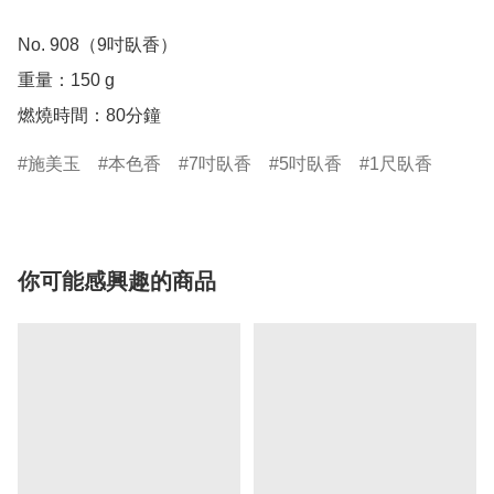
No. 908（9吋臥香）

重量：150 g

燃燒時間：80分鐘
施美玉
本色香
7吋臥香
5吋臥香
1尺臥香
你可能感興趣的商品