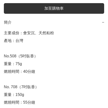
加至購物車
簡介
−
主要成份：會安沉、天然粘粉

產地：台灣

No.508（5吋臥香）

重量：75g

燃燒時間：40分鐘

No. 708（7吋臥香） 

重量：150g

燃燒時間：55分鐘
