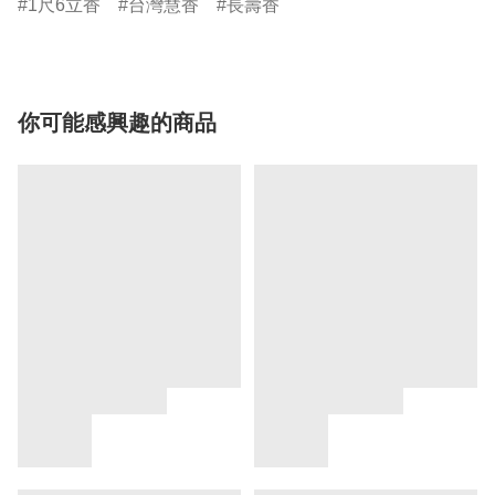
1尺6立香
台灣慧香
長壽香
你可能感興趣的商品