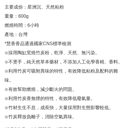
主要成份：星洲沉、天然粘粉

重量：600g

燃燒時間：6小時

產地：台灣

*慧香香品通過國家CNS標準檢測

⊙採用陶缸窯燒竹炭粉，乾淨、天然、無污染。

⊙不燙手，純天然草本藥材，不添加人工化學香精、香料。

⊙利用竹炭可吸附異味的特性，有效降低粘粉及配料的雜
味。

⊙有效幫助燃燒，減少斷火的問題。

⊙利用竹炭香無煙的特性，有效降低廢氣量。

⊙竹材生生不息，成長快，大量採用對生態影響較低。

⊙竹炭釋放負離子，消除空氣異味。