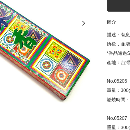
簡介
描述：有息
所欲，並增
*香品通過S
產地：台灣

No.05206
重量：300g
燃燒時間：1
No.05207
重量：300g