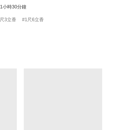
1小時30分鐘
1尺3立香
1尺6立香