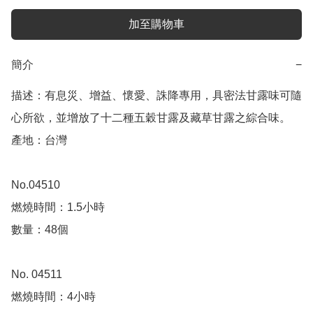
加至購物車
簡介
−
描述：有息災、增益、懷愛、誅降專用，具密法甘露味可隨
心所欲，並增放了十二種五穀甘露及藏草甘露之綜合味。

產地：台灣

No.04510

燃燒時間：1.5小時

數量：48個 

No. 04511

燃燒時間：4小時
