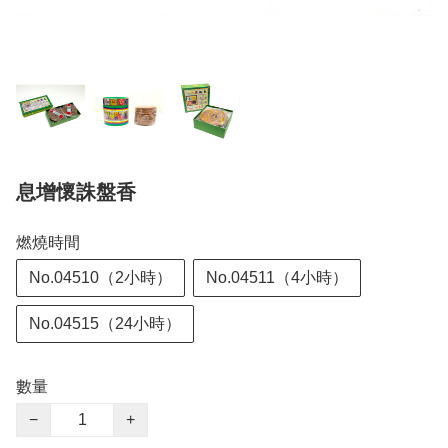
息增懷誅盤香
燃燒時間
No.04510（2小時）
No.04511（4小時）
No.04515（24小時）
數量
−
+