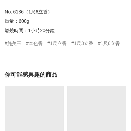
No. 6136（1尺6立香） 

重量：600g

燃燒時間：1小時20分鐘
施美玉
本色香
1尺立香
1尺3立香
1尺6立香
你可能感興趣的商品