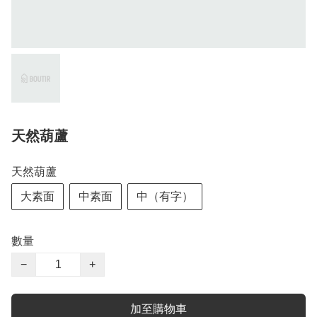
天然葫蘆
天然葫蘆
大素面
中素面
中（有字）
數量
−
+
加至購物車