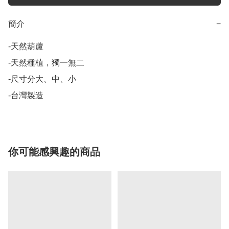
簡介
−
-天然葫蘆

-天然種植，獨一無二

-尺寸分大、中、小

-台灣製造
你可能感興趣的商品