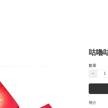
咕嚕
數量
−
簡介