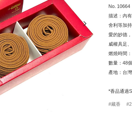
No. 10664

描述：內有
舍利等加持
愛的妙德，
威權具足、
燃燒時間：
數量：48個 
產地：台灣

*香品通過
藏香