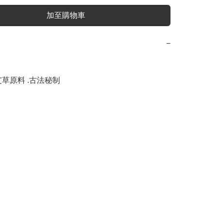
加至購物車
−
草原料 .古法秘制
