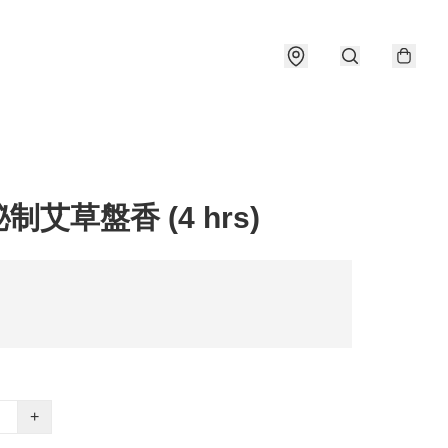
制艾草盤香 (4 hrs)
+