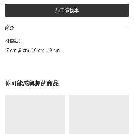
加至購物車
簡介
−
-銅製品

-7 cm ,9 cm ,16 cm ,19 cm
你可能感興趣的商品