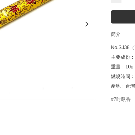
簡介
No.SJ38
主要成份：
重量：10g

燃燒時間：5
產地：台灣
7吋臥香